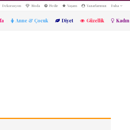
Dekorasyon
Moda
Nedir
Yaşam
Yazarlarımız
Daha
fa
Anne & Çocuk
Diyet
Güzellik
Kadın