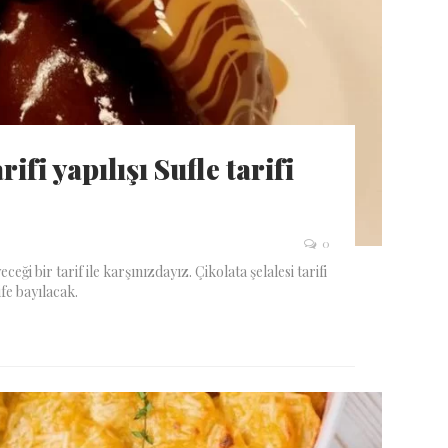
rifi yapılışı Sufle tarifi
0
eği bir tarif ile karşınızdayız. Çikolata şelalesi tarifi
ife bayılacak.