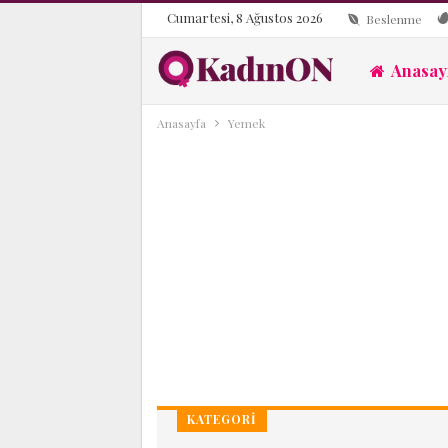
Cumartesi, 8 Ağustos 2026
Beslenme
Anasay
Anasayfa
Yemek
KATEGORI