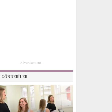
- Advertisement -
 GÖNDERILER