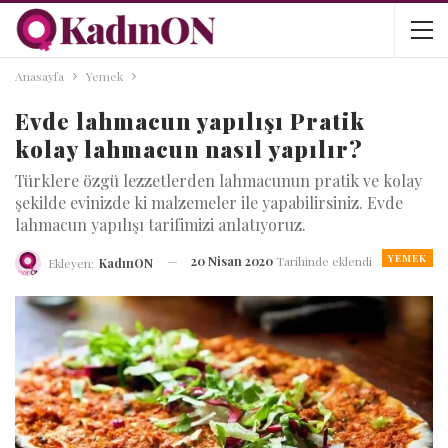
Anasayfa
Yemek
Evde lahmacun yapılışı Pratik
kolay lahmacun nasıl yapılır?
Türklere özgü lezzetlerden lahmacunun pratik ve kolay
şekilde evinizde ki malzemeler ile yapabilirsiniz. Evde
lahmacun yapılışı tarifimizi anlatıyoruz.
YEMEK
20 Nisan 2020
Tarihinde eklendi
Ekleyen:
KadınON