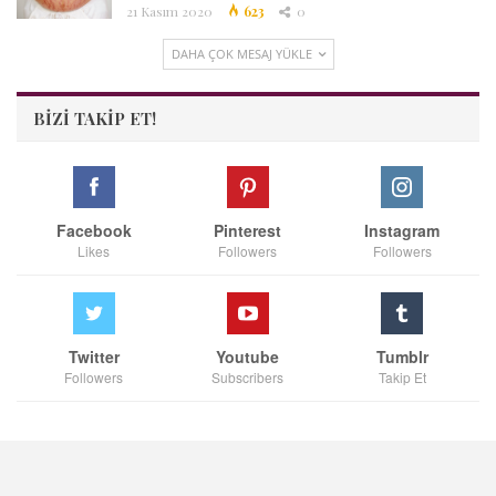
21 Kasım 2020
623
0
DAHA ÇOK MESAJ YÜKLE
BIZI TAKIP ET!
Facebook
Pinterest
Instagram
Likes
Followers
Followers
Twitter
Youtube
Tumblr
Followers
Subscribers
Takip Et