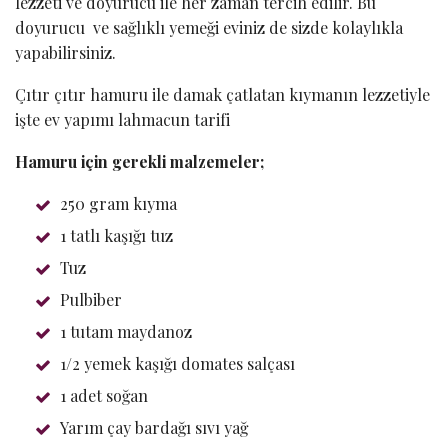
lezzeti ve doyurucu ile her zaman tercih edilir. Bu
doyurucu ve sağlıklı yemeği eviniz de sizde kolaylıkla
yapabilirsiniz.
Çıtır çıtır hamuru ile damak çatlatan kıymanın lezzetiyle
işte ev yapımı lahmacun tarifi
Hamuru için gerekli malzemeler;
250 gram kıyma
1 tatlı kaşığı tuz
Tuz
Pulbiber
1 tutam maydanoz
1/2 yemek kaşığı domates salçası
1 adet soğan
Yarım çay bardağı sıvı yağ