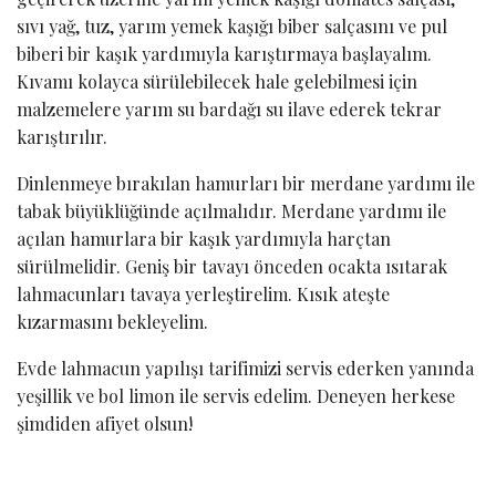
sıvı yağ, tuz, yarım yemek kaşığı biber salçasını ve pul
biberi bir kaşık yardımıyla karıştırmaya başlayalım.
Kıvamı kolayca sürülebilecek hale gelebilmesi için
malzemelere yarım su bardağı su ilave ederek tekrar
karıştırılır.
Dinlenmeye bırakılan hamurları bir merdane yardımı ile
tabak büyüklüğünde açılmalıdır. Merdane yardımı ile
açılan hamurlara bir kaşık yardımıyla harçtan
sürülmelidir. Geniş bir tavayı önceden ocakta ısıtarak
lahmacunları tavaya yerleştirelim. Kısık ateşte
kızarmasını bekleyelim.
Evde lahmacun yapılışı tarifimizi servis ederken yanında
yeşillik ve bol limon ile servis edelim. Deneyen herkese
şimdiden afiyet olsun!