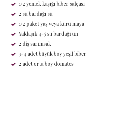
1/2 yemek kaşığı biber salçası
2 su bardağı su
1/2 paket yaş veya kuru maya
Yaklaşık 4-5 su bardağı un
2 diş sarımsak
3-4 adet büyük boy yeşil biber
2 adet orta boy domates