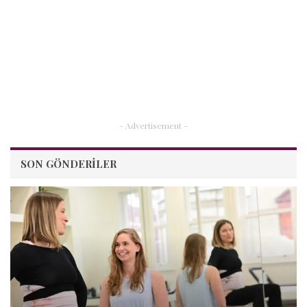
- Advertisement -
SON GÖNDERILER