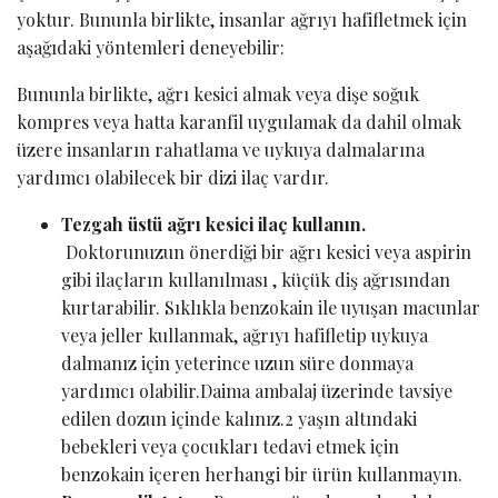
yoktur. Bununla birlikte, insanlar ağrıyı hafifletmek için
aşağıdaki yöntemleri deneyebilir:
Bununla birlikte, ağrı kesici almak veya dişe soğuk
kompres veya hatta karanfil uygulamak da dahil olmak
üzere insanların rahatlama ve uykuya dalmalarına
yardımcı olabilecek bir dizi ilaç vardır.
Tezgah üstü ağrı kesici ilaç kullanın.
Doktorunuzun önerdiği bir ağrı kesici veya aspirin
gibi ilaçların kullanılması , küçük diş ağrısından
kurtarabilir. Sıklıkla benzokain ile uyuşan macunlar
veya jeller kullanmak, ağrıyı hafifletip uykuya
dalmanız için yeterince uzun süre donmaya
yardımcı olabilir.Daima ambalaj üzerinde tavsiye
edilen dozun içinde kalınız.2 yaşın altındaki
bebekleri veya çocukları tedavi etmek için
benzokain içeren herhangi bir ürün kullanmayın.