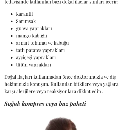
tedavisinde kullanılan bazı doğal ilaçlar şunları içerir:
karanfil
Sarımsak
guava yaprakları
mango kabuğu
armut tohumu ve kabuğu
tatlı patates yaprakları
ayçiçeği yaprakları
tütün yaprakları
Doğal ilaçları kullanmadan önce doktorunuzla ve diş
hekiminizle konuşun. Kullanılan bitkilere veya yağlara
karşı alerjilere veya reaksiyonlara dikkat edin .
Soğuk kompres veya buz paketi