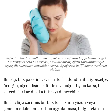
Soğuk bir kompres kullanmak diş ağrısının ağrısını hafifletebilir. Soğuk
bir kompres veya buz torbası, özellikle bir diş ağrısı yaralanma veya
şişmiş diş etlerinden kaynaklanıyorsa, diş ağrısını hafifletmeye yardımcı
olabilir.
Bir kişi, buz paketini veya bir torba dondurulmuş bezelye,
örneğin, ağrılı dişin üstündeki yanağın dışına karşı, bir
seferde birkaç dakika tutmayı deneyebilir.
Bir havluya sarılmış bir buz torbasının yüzün veya
çenenin etkilenen tarafına uygulanması, bölgedeki kan