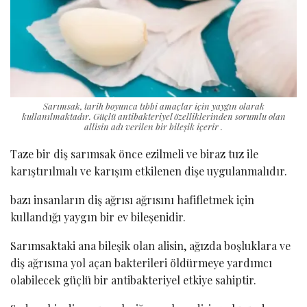
Sarımsak, tarih boyunca tıbbi amaçlar için yaygın olarak
kullanılmaktadır. Güçlü antibakteriyel özelliklerinden sorumlu olan
allisin adı verilen bir bileşik içerir .
Taze bir diş sarımsak önce ezilmeli ve biraz tuz ile
karıştırılmalı ve karışım etkilenen dişe uygulanmalıdır.
bazı insanların diş ağrısı ağrısını hafifletmek için
kullandığı yaygın bir ev bileşenidir.
Sarımsaktaki ana bileşik olan alisin, ağızda boşluklara ve
diş ağrısına yol açan bakterileri öldürmeye yardımcı
olabilecek güçlü bir antibakteriyel etkiye sahiptir.