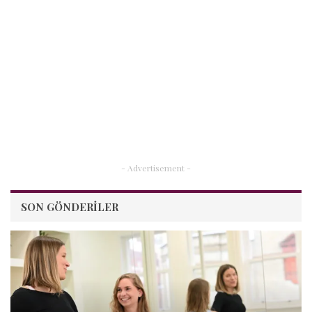
- Advertisement -
SON GÖNDERILER