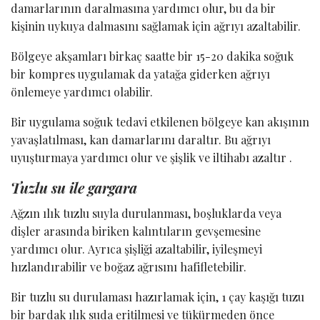
damarlarının daralmasına yardımcı olur, bu da bir
kişinin uykuya dalmasını sağlamak için ağrıyı azaltabilir.
Bölgeye akşamları birkaç saatte bir 15-20 dakika soğuk
bir kompres uygulamak da yatağa giderken ağrıyı
önlemeye yardımcı olabilir.
Bir uygulama soğuk tedavi etkilenen bölgeye kan akışının
yavaşlatılması, kan damarlarını daraltır. Bu ağrıyı
uyuşturmaya yardımcı olur ve şişlik ve iltihabı azaltır .
Tuzlu su ile gargara
Ağzın ılık tuzlu suyla durulanması, boşluklarda veya
dişler arasında biriken kalıntıların gevşemesine
yardımcı olur. Ayrıca şişliği azaltabilir, iyileşmeyi
hızlandırabilir ve boğaz ağrısını hafifletebilir.
Bir tuzlu su durulaması hazırlamak için, 1 çay kaşığı tuzu
bir bardak ılık suda eritilmesi ve tükürmeden önce