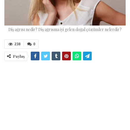
Diş ağrısı nedir? Diş ağrısına iyi gelen doğal çözümler nelerdir?
238
0
Paylaş