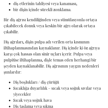
diş etlerinin tahliyesi veya kanaması,
bir dişin içinde sürekli zonklama.
Bir diş ağrısı kendiliğinden veya stimülasyonla ortaya
çıkabilecek donuk veya keskin bir ağrı olarak ortaya
çıkabilir.
Diş ağrıları, dişin pulpa adı verilen orta kısmının
iltihaplanmasından kaynaklanır. Diş içinde ki öz ağrıya
karşı çok hassas olan sinir uçları içerir. Pulpa veya
pulpitise iltihaplanma, dişle temas eden herhangi bir
şeyden kaynaklanabilir. Diş ağrısının yaygın nedenleri
şunlardır:
Diş boşlukları / diş çürüğü
Sıcaklığa duyarlılık – sıcak veya soğuk sıvılar veya
yiyecekler
Sıcak veya soğuk hava
Diş taşlama veya sıkma