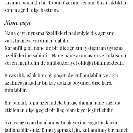
suyunu pamuklu bir topun üzerine serpin. Suyu sıktıktan
sonra ağrılı dişe bastırın.
Nane çayı
Nane çayı, uyuşma özellikleri nedeniyle diş ağrısını
yatıştırmaya yardımcı olabilir.
Karanfil gibi, nane de bir diş ağrısını yatıştıran uyuşma
özelliklerine sahiptir. Nane nane aromasını ve kokusunu
veren mentolün de antibakteriyel olduğu bilinmektedir.
Biraz ılık, ıslak bir çay poşeti de kullanılabilir ve ağrı
azalıncaya kadar birkaç dakika boyunca dişe karşı
tutulabilir.
Bir pamuk topu üzerindeki birkaç damla nane yağı da
etkilenen dişe geçici bir ilaç olarak yerleştirilebilir.
Ayrıca ağrıyan bu alanı ısıtmak yerine soğutmak için
kullanabilirsiniz. Bunu yapmak için, kullanılmış bir naneli