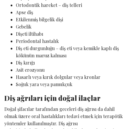
Ortodontik hareket – diş telleri
Apse diş
Etkilenmiş bilgelik dişi
Gebelik
Dişeti iltihabı
Periodontal hastalık
Diş eti durgunluğu – diş eti veya kemikle kaplı diş
kökünün maruz kalması
Diş kırığı
Asit erozyonu
Hasarlı veya kırık dolgular veya kronlar
Soğuk yara veya pamukçuk
Diş ağrıları için doğal ilaçlar
Doğal şifacılar tarafından geceleri diş ağrısı da dahil
olmak üzere oral hastalıkları tedavi etmek için terapötik
yöntemler kullanılmıştır. Diş ağrısı