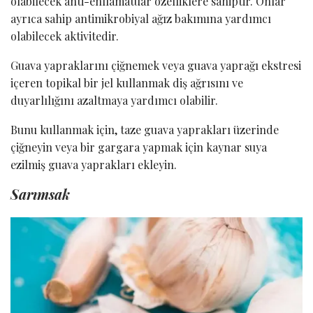
olabilecek anti-enflamatuar özelliklere sahiptir. Onlar
ayrıca sahip antimikrobiyal ağız bakımına yardımcı
olabilecek aktivitedir.
Guava yapraklarını çiğnemek veya guava yaprağı ekstresi
içeren topikal bir jel kullanmak diş ağrısını ve
duyarlılığını azaltmaya yardımcı olabilir.
Bunu kullanmak için, taze guava yaprakları üzerinde
çiğneyin veya bir gargara yapmak için kaynar suya
ezilmiş guava yaprakları ekleyin.
Sarımsak