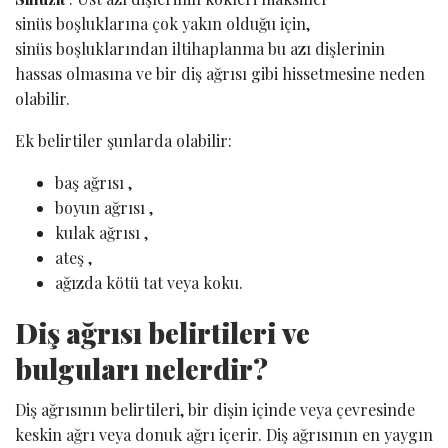
sinüs boşluklarına çok yakın olduğu için,
sinüs boşluklarından iltihaplanma bu azı dişlerinin
hassas olmasına ve bir diş ağrısı gibi hissetmesine neden
olabilir.
Ek belirtiler şunlarda olabilir:
baş ağrısı ,
boyun ağrısı ,
kulak ağrısı ,
ateş ,
ağızda kötü tat veya koku.
Diş ağrısı belirtileri ve
bulguları nelerdir?
Diş ağrısının belirtileri, bir dişin içinde veya çevresinde
keskin ağrı veya donuk ağrı içerir. Diş ağrısının en yaygın