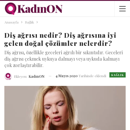
Anasayfa
Sağlık
Diş ağrısı nedir? Diş ağrısına iyi
gelen doğal çözümler nelerdir?
Diş ağrısı, özellikle geceleri ağrılı bir sıkıntıdır. Geceleri
diş ağrısı çekmek uykuya dalmayı veya uykuda kalmayı
çok zorlaştırabilir.
SAĞLIK
4 Mayıs 2020
Tarihinde eklendi
Ekleyen:
KadınON