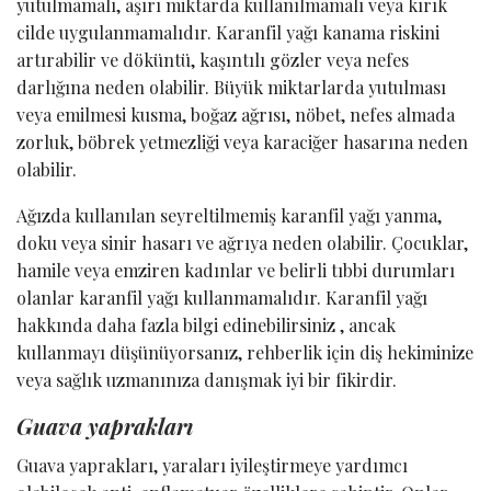
yutulmamalı, aşırı miktarda kullanılmamalı veya kırık
cilde uygulanmamalıdır. Karanfil yağı kanama riskini
artırabilir ve döküntü, kaşıntılı gözler veya nefes
darlığına neden olabilir. Büyük miktarlarda yutulması
veya emilmesi kusma, boğaz ağrısı, nöbet, nefes almada
zorluk, böbrek yetmezliği veya karaciğer hasarına neden
olabilir.
Ağızda kullanılan seyreltilmemiş karanfil yağı yanma,
doku veya sinir hasarı ve ağrıya neden olabilir. Çocuklar,
hamile veya emziren kadınlar ve belirli tıbbi durumları
olanlar karanfil yağı kullanmamalıdır. Karanfil yağı
hakkında daha fazla bilgi edinebilirsiniz , ancak
kullanmayı düşünüyorsanız, rehberlik için diş hekiminize
veya sağlık uzmanınıza danışmak iyi bir fikirdir.
Guava yaprakları
Guava yaprakları, yaraları iyileştirmeye yardımcı