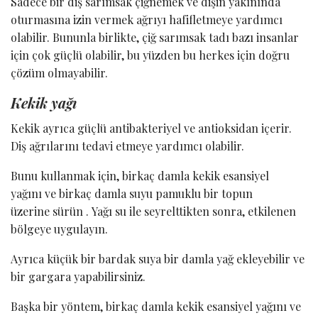
Sadece bir diş sarımsak çiğnemek ve dişin yakınında
oturmasına izin vermek ağrıyı hafifletmeye yardımcı
olabilir. Bununla birlikte, çiğ sarımsak tadı bazı insanlar
için çok güçlü olabilir, bu yüzden bu herkes için doğru
çözüm olmayabilir.
Kekik yağı
Kekik ayrıca güçlü antibakteriyel ve antioksidan içerir.
Diş ağrılarını tedavi etmeye yardımcı olabilir.
Bunu kullanmak için, birkaç damla kekik esansiyel
yağını ve birkaç damla suyu pamuklu bir topun
üzerine sürün . Yağı su ile seyrelttikten sonra, etkilenen
bölgeye uygulayın.
Ayrıca küçük bir bardak suya bir damla yağ ekleyebilir ve
bir gargara yapabilirsiniz.
Başka bir yöntem, birkaç damla kekik esansiyel yağını ve