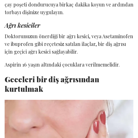
çay poşeti dondurucuya birkaç dakika koyun ve ardından
torbayı dişinize uygulayın.
Ağrı kesiciler
Doktorunuzun önerdiği bir ağrı kesici, veya Asetaminofen
ve ibuprofen gibi reçetesiz satılan ilaçlar, bir diş ağrısı
için geçici ağrı kesici sağlayabilir.
Aspirin 16 yaşın altındaki çocuklara verilmemelidir.
Geceleri bir diş ağrısından
kurtulmak