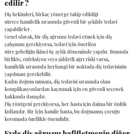
edilir ?
Diş hekimleri, birkaç yönerge takip edildiği
sürece hamilelik sırasında güvenli bir şekilde tedavi
yapabilirler .
Genel olarak, bir diş ağrısını tedavi etmek için diş
çalışması gerekiyorsa, tedavi için önerilen
süre gebeliğin ikinci üç aylık döneminde yapılır. Bununla
birlikte, enfeksiyon veya şiddetli ağrı riski varsa,
hamilelik sırasında herhangi bir noktada diş tedavisinin
yapılması gerekebilir.
Kadın doğum uzmanı, diş tedavisi sırasında olası
komplikasyonlardan kaçınmak için en güvenli seçenek
hakkında danışılır.
Diş röntgeni gerekiyorsa, her hasta için daima bir önlük
kullanılır. Bir İçin hamile hasta, bu doğmamış çocuğu
korumada özellikle önemlidir.
Evde diş ağrısını hafifletmenin diğer