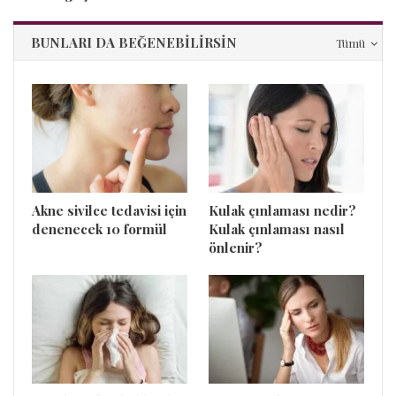
BUNLARI DA BEĞENEBILIRSIN
Tümü
Akne sivilce tedavisi için
Kulak çınlaması nedir?
denenecek 10 formül
Kulak çınlaması nasıl
önlenir?