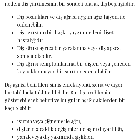
nedeni diş çürümesinin bir sonucu olarak diş boşluğudur.
Diş boşlukları ve diş ağrısı uygun ağız hijyeni ile
önlenebilir.
Diş ağrısının bir başka yaygın nedeni dişeti
hastalığıdır.
Diş ağrısı ayrıca bir yaralanma veya diş apsesi
sonucu olabilir.
Diş ağrısı semptomlarına, bir dişten veya çeneden
kaynaklanmayan bir sorun neden olabilir.
Diş ağrısı belirtileri sinüs enfeksiyonu, zona ve diğer
hastalıklarla taklit edilebilir. Bir diş problemini
gösterebilecek belirti ve bulgular aşağıdakilerden bir
kaçı olabilir
ısırma veya çiğneme ile ağrı,
dişlerin sıcaklık değişimlerine aşırı duyarlılığı,
yanak veya diş yakınında şişlikler,