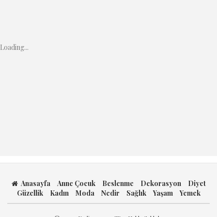
Loading...
Anasayfa
Anne Çocuk
Beslenme
Dekorasyon
Diyet
Güzellik
Kadın
Moda
Nedir
Sağlık
Yaşam
Yemek