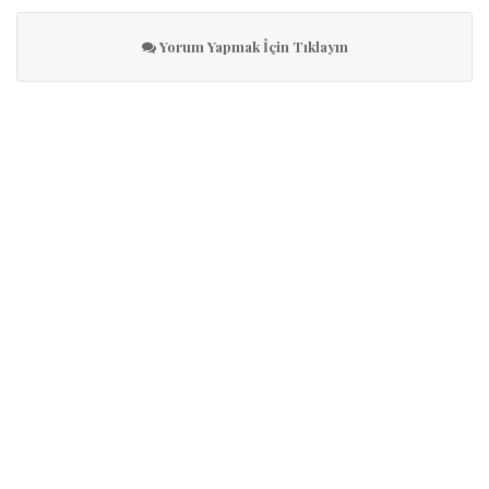
Yorum Yapmak İçin Tıklayın