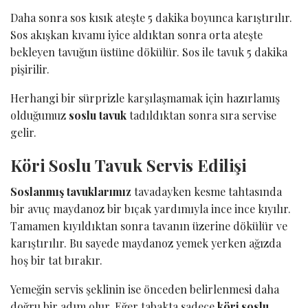
Daha sonra sos kısık ateşte 5 dakika boyunca karıştırılır.
Sos akışkan kıvamı iyice aldıktan sonra orta ateşte
bekleyen tavuğun üstüne dökülür. Sos ile tavuk 5 dakika
pişirilir.
Herhangi bir sürprizle karşılaşmamak için hazırlamış
olduğumuz
soslu tavuk
tadıldıktan sonra sıra servise
gelir.
Köri Soslu Tavuk Servis Edilişi
Soslanmış tavuklarımız
tavadayken kesme tahtasında
bir avuç maydanoz bir bıçak yardımıyla ince ince kıyılır.
Tamamen kıyıldıktan sonra tavanın üzerine dökülür ve
karıştırılır. Bu sayede maydanoz yemek yerken ağızda
hoş bir tat bırakır.
Yemeğin servis şeklinin ise önceden belirlenmesi daha
doğru bir adım olur. Eğer tabakta sadece
köri soslu