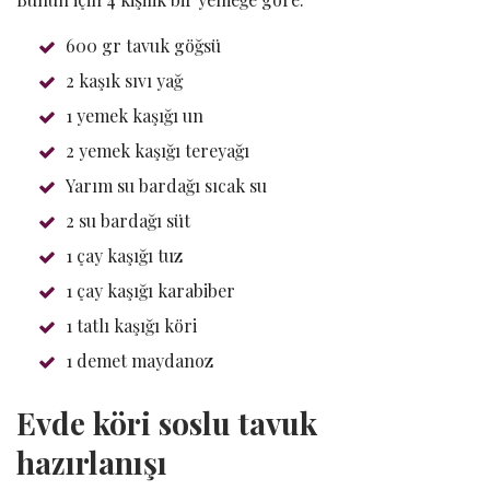
600 gr tavuk göğsü
2 kaşık sıvı yağ
1 yemek kaşığı un
2 yemek kaşığı tereyağı
Yarım su bardağı sıcak su
2 su bardağı süt
1 çay kaşığı tuz
1 çay kaşığı karabiber
1 tatlı kaşığı köri
1 demet maydanoz
Evde köri soslu tavuk
hazırlanışı