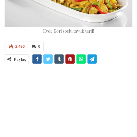
Evde Köri soslu tavuk tarifi
2,490
0
Paylaş