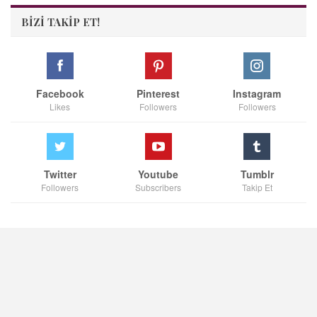
BIZI TAKIP ET!
Facebook
Pinterest
Instagram
Likes
Followers
Followers
Twitter
Youtube
Tumblr
Followers
Subscribers
Takip Et