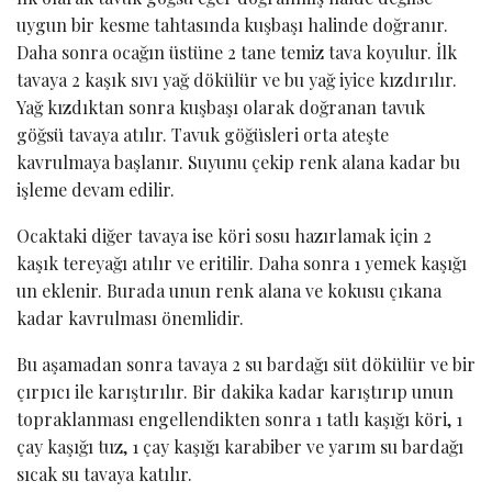
uygun bir kesme tahtasında kuşbaşı halinde doğranır.
Daha sonra ocağın üstüne 2 tane temiz tava koyulur. İlk
tavaya 2 kaşık sıvı yağ dökülür ve bu yağ iyice kızdırılır.
Yağ kızdıktan sonra kuşbaşı olarak doğranan tavuk
göğsü tavaya atılır. Tavuk göğüsleri orta ateşte
kavrulmaya başlanır. Suyunu çekip renk alana kadar bu
işleme devam edilir.
Ocaktaki diğer tavaya ise köri sosu hazırlamak için 2
kaşık tereyağı atılır ve eritilir. Daha sonra 1 yemek kaşığı
un eklenir. Burada unun renk alana ve kokusu çıkana
kadar kavrulması önemlidir.
Bu aşamadan sonra tavaya 2 su bardağı süt dökülür ve bir
çırpıcı ile karıştırılır. Bir dakika kadar karıştırıp unun
topraklanması engellendikten sonra 1 tatlı kaşığı köri, 1
çay kaşığı tuz, 1 çay kaşığı karabiber ve yarım su bardağı
sıcak su tavaya katılır.