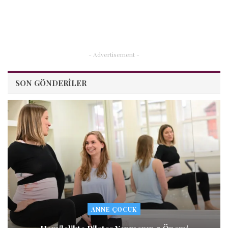
- Advertisement -
SON GÖNDERILER
ANNE ÇOCUK