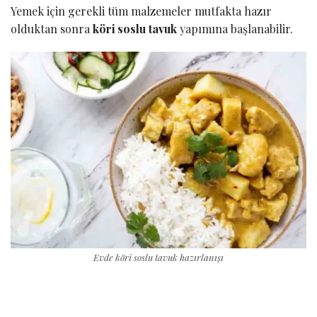
Yemek için gerekli tüm malzemeler mutfakta hazır
olduktan sonra
köri soslu tavuk
yapımına başlanabilir.
Evde köri soslu tavuk hazırlanışı