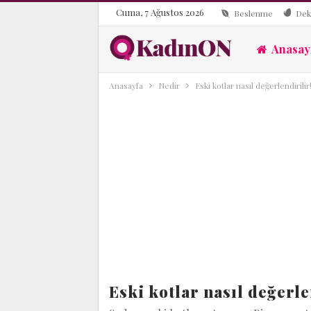
Cuma, 7 Ağustos 2026
Beslenme
Dek
Anasay
Anasayfa
Nedir
Eski kotlar nasıl değerlendirilir! 
Eski kotlar nasıl değerlen