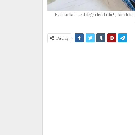
Eski kotlar nasıl değerlendirilir! 5 farklı fi
Paylaş