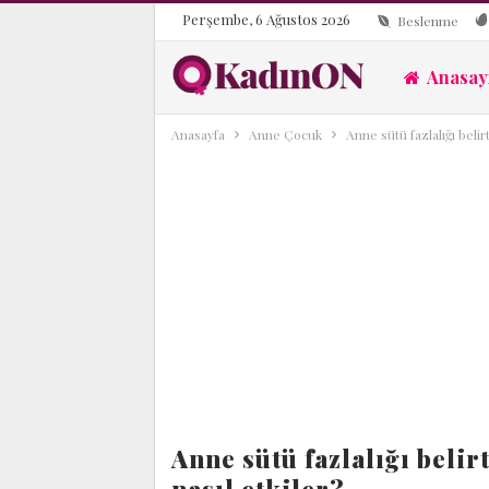
Perşembe, 6 Ağustos 2026
Beslenme
Anasay
Anasayfa
Anne Çocuk
Anne sütü fazlalığı belir
Anne sütü fazlalığı belir