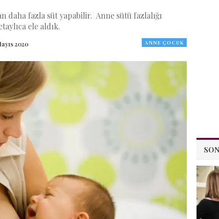
n daha fazla süt yapabilir. Anne sütü fazlalığı
taylıca ele aldık.
ANNE ÇOCUK
Mayıs 2020
SON