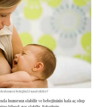
beslenmesi bebeğinizi nasıl etkiler?
nda huzursuz olabilir ve bebeğinizin hala aç olup
ğını bilmek zor olabilir. Bebeğiniz: