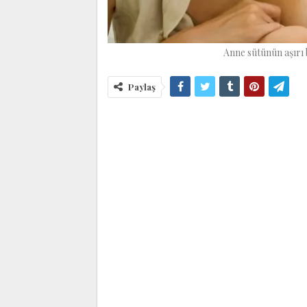
Anne sütünün aşırı b
Paylaş