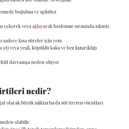
memede boğulma ve splutter
n çekerek veya
ağlayarak
beslenme sırasında sıkıntı
n sadece kısa süreler için yem
 ot) veya yeşil, köpüklü kaka ve bez kızarıklığı
ektif davranışa neden oluyor
irtileri nedir?
ğal olarak büyük miktarlarda süt üreten vücutları
 neden olabilir