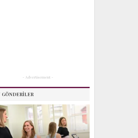
- Advertisement -
 GÖNDERILER