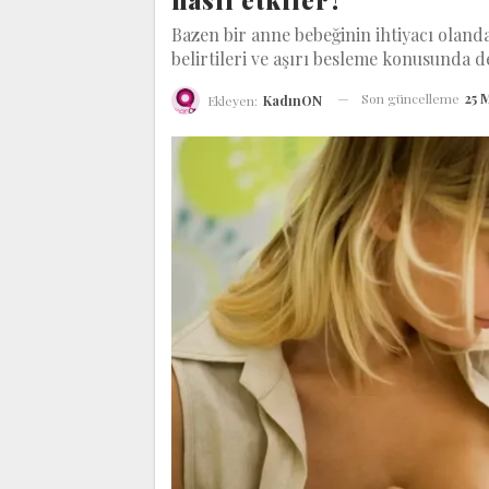
nasıl etkiler?
Bazen bir anne bebeğinin ihtiyacı olanda
belirtileri ve aşırı besleme konusunda de
Son güncelleme
25 
Ekleyen:
KadınON