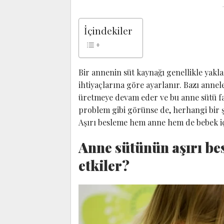
İçindekiler
Bir annenin süt kaynağı genellikle yakl
ihtiyaçlarına göre ayarlanır. Bazı anne
üretmeye devam eder ve bu anne sütü fazla
problem gibi görünse de, herhangi bir ş
Aşırı besleme hem anne hem de bebek içi
Anne sütünün aşırı be
etkiler?