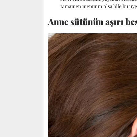
tamamen memnun olsa bile bu uyg
Anne sütünün aşırı bes