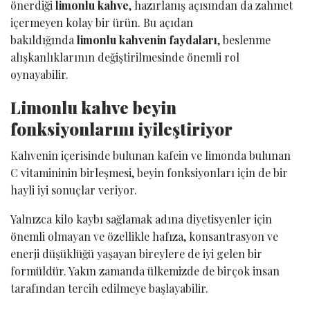
önerdiği
limonlu kahve
, hazırlanış açısından da zahmet
içermeyen kolay bir ürün. Bu açıdan
bakıldığında
limonlu kahvenin faydaları
, beslenme
alışkanlıklarının değiştirilmesinde önemli rol
oynayabilir.
Limonlu kahve beyin
fonksiyonlarını iyileştiriyor
Kahvenin içerisinde bulunan kafein ve limonda bulunan
C vitamininin birleşmesi, beyin fonksiyonları için de bir
hayli iyi sonuçlar veriyor.
Yalnızca kilo kaybı sağlamak adına diyetisyenler için
önemli olmayan ve özellikle hafıza, konsantrasyon ve
enerji düşüklüğü yaşayan bireylere de iyi gelen bir
formüldür. Yakın zamanda ülkemizde de birçok insan
tarafından tercih edilmeye başlayabilir.