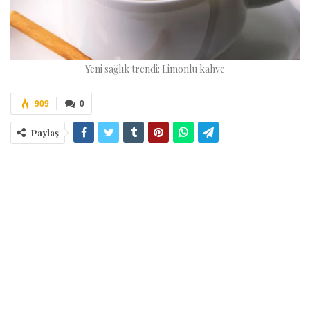
Yeni sağlık trendi: Limonlu kahve
909
0
Paylaş