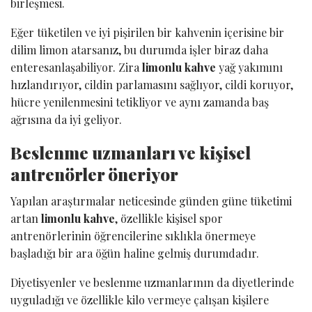
birleşmesi.
Eğer tüketilen ve iyi pişirilen bir kahvenin içerisine bir
dilim limon atarsanız, bu durumda işler biraz daha
enteresanlaşabiliyor. Zira
limonlu kahve
yağ yakımını
hızlandırıyor, cildin parlamasını sağlıyor, cildi koruyor,
hücre yenilenmesini tetikliyor ve aynı zamanda baş
ağrısına da iyi geliyor.
Beslenme uzmanları ve kişisel
antrenörler öneriyor
Yapılan araştırmalar neticesinde günden güne tüketimi
artan
limonlu kahve
, özellikle kişisel spor
antrenörlerinin öğrencilerine sıklıkla önermeye
başladığı bir ara öğün haline gelmiş durumdadır.
Diyetisyenler ve beslenme uzmanlarının da diyetlerinde
uyguladığı ve özellikle kilo vermeye çalışan kişilere