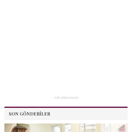
- Advertisement -
SON GÖNDERILER