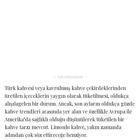
- Advertisement -
Türk kahvesi veya kavrulmuş kahve çekirdeklerinden
üretilen içeceklerin yaygın olarak tüketilmesi, oldukça
alışılagelen bir durum. Ancak, son ayların oldukça gözde
kahve trendleri arasında yer alan ve özellikle Avrupa ile
Amerika’da sağlıklı olduğu düşünülerek tüketilen bir
kahve tarzı mevcut. Limonlu kahve, yakın zamanda
adından çok söz ettireceğe benziyor.