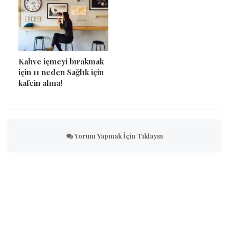
Kahve içmeyi bırakmak
için 11 neden Sağlık için
kafein alma!
Yorum Yapmak İçin Tıklayın