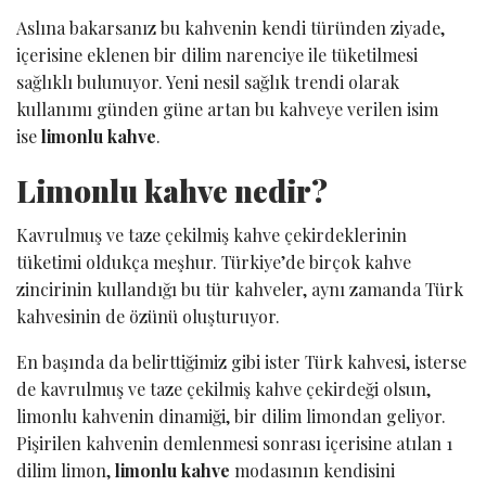
Aslına bakarsanız bu kahvenin kendi türünden ziyade,
içerisine eklenen bir dilim narenciye ile tüketilmesi
sağlıklı bulunuyor. Yeni nesil sağlık trendi olarak
kullanımı günden güne artan bu kahveye verilen isim
ise
limonlu kahve
.
Limonlu kahve nedir?
Kavrulmuş ve taze çekilmiş kahve çekirdeklerinin
tüketimi oldukça meşhur. Türkiye’de birçok kahve
zincirinin kullandığı bu tür kahveler, aynı zamanda Türk
kahvesinin de özünü oluşturuyor.
En başında da belirttiğimiz gibi ister Türk kahvesi, isterse
de kavrulmuş ve taze çekilmiş kahve çekirdeği olsun,
limonlu kahvenin dinamiği, bir dilim limondan geliyor.
Pişirilen kahvenin demlenmesi sonrası içerisine atılan 1
dilim limon,
limonlu kahve
modasının kendisini