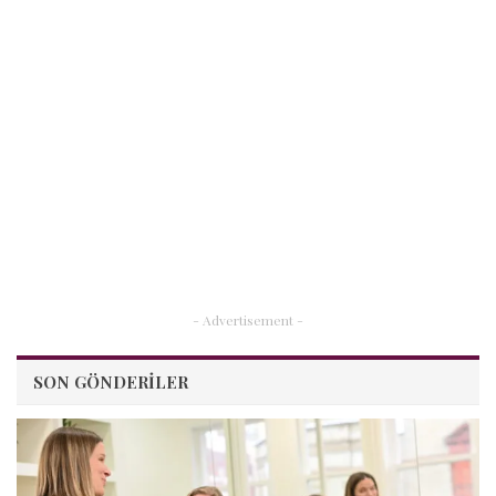
- Advertisement -
SON GÖNDERILER