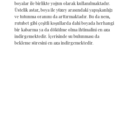
boyalar ile birlikte yoğun olarak kullanılmaktadır.
Üstelik astar, boya ile yüzey arasındaki yapışkanlığı
ve tutunma oranını da arttırmaktadır. Bu da nem,
rutubet gibi çeşitli koşullarda dahi boyada herhangi
bir kabarma ya da dökülme olma ihtimalini en aza
indirgemektedir. İçerisinde su bulunması da
bekleme süresini en aza indirgemektedir.