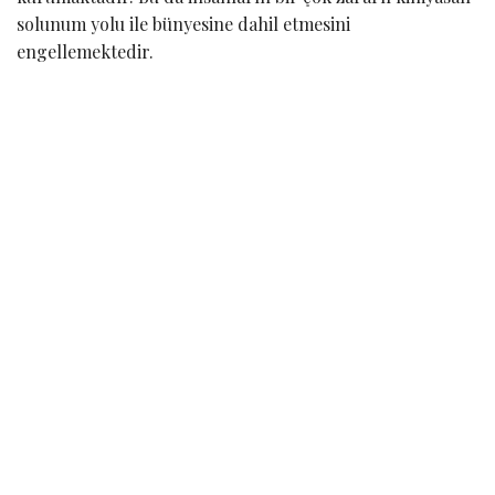
solunum yolu ile bünyesine dahil etmesini
engellemektedir.