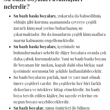
nelerdir?
Su bazlı baskı boyaları
, yukarıda da bahsedilmiş
olduğu gibi kuruma aşamasında çevreye çeşitli
zararlı kimyasal yerine buharlaşmış su
çıkarmaktadır. Bu da insanların çeşitli kimyasallara
maruz kalmasını engellemektedir.
Su bazlı baskı boyaları
, içerisinde su
bulundurmaları sebebi ile diğer boyalara oranla çok
daha çabuk kurumaktadır. Yani su bazlı baskı boyası
ile boyanan bir mekan, kapalı dahi olsa birkaç saat
içerisinde sorunsuz bir şekilde kullanılabilecektir.
Su bazlı boyaların parlak, mat ve yarı mat olmak
üzere çeşitleri vardır. Bu çeşitlerin her biri farklı
dekorlara ve isteklere hitap etmektedir. Su bazlı
boya tercih edilen kişiler, bu sayede evlerine en
uygun boyayı seçebileceklerdir.
Su bazlı boyalar
, uzun ömürleri ile bilinen