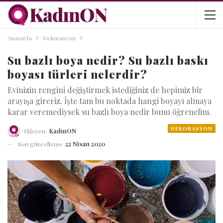
Anasayfa
Dekorasyon
Su bazlı boya nedir? Su bazlı baskı
boyası türleri nelerdir?
Evinizin rengini değiştirmek istediğiniz de hepimiz bir
arayışa gireriz. İşte tam bu noktada hangi boyayı almaya
karar veremediysek su bazlı boya nedir bunu öğrenelim.
DEKORASYON
Ekleyen:
KadınON
Son güncelleme
22 Nisan 2020