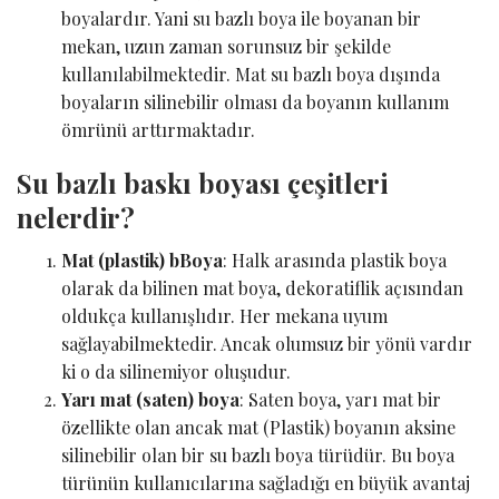
boyalardır. Yani su bazlı boya ile boyanan bir
mekan, uzun zaman sorunsuz bir şekilde
kullanılabilmektedir. Mat su bazlı boya dışında
boyaların silinebilir olması da boyanın kullanım
ömrünü arttırmaktadır.
Su bazlı baskı boyası çeşitleri
nelerdir?
Mat (plastik) bBoya
: Halk arasında plastik boya
olarak da bilinen mat boya, dekoratiflik açısından
oldukça kullanışlıdır. Her mekana uyum
sağlayabilmektedir. Ancak olumsuz bir yönü vardır
ki o da silinemiyor oluşudur.
Yarı mat (saten) boya
: Saten boya, yarı mat bir
özellikte olan ancak mat (Plastik) boyanın aksine
silinebilir olan bir su bazlı boya türüdür. Bu boya
türünün kullanıcılarına sağladığı en büyük avantaj