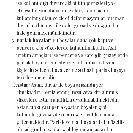
ise kullanıldığı duvardaki bütün pürüzleri yok
etmesidir. Yani daha önce alçı ya da macun
kullanılmış olan ve ciddi deformasyonlar bulunan
duvarları bu boya ile daha görsel ve düzgün bir
hale getirmek mümkündür.
Parlak boyalar
: Bu boyalar daha çok kapı ve
pencere gibi yüzeylerde kullanılmaktadır. Asıl
üretim amaçları ise pencere ve kapı gibi yüzeylerde
parlak boya tercih eden ve kullanmak isteyen
kişilerin solvent boya yerine su bazlı parlak boyayı
tercih etmeleridir.
Astar:
Astar, duvar ile boya arasında yer
almaktadır. Temizlenmiş, tozu veya kiri alınmış
yüzeylere astar rahatlıkla uygulanabilmektedir.
Astar, tıpkı yarı parlak, saten boyalar gibi
kullanıldığı yüzeydeki pürüzleri ciddi oranda
gidermektedir. Parlak ve mat boyalarda bu özellik
olmadığından ya da az olduğundan, astar bu