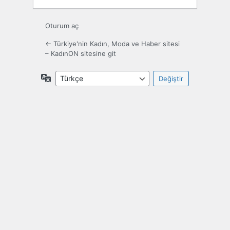
Oturum aç
← Türkiye'nin Kadın, Moda ve Haber sitesi
– KadınON sitesine git
Dil