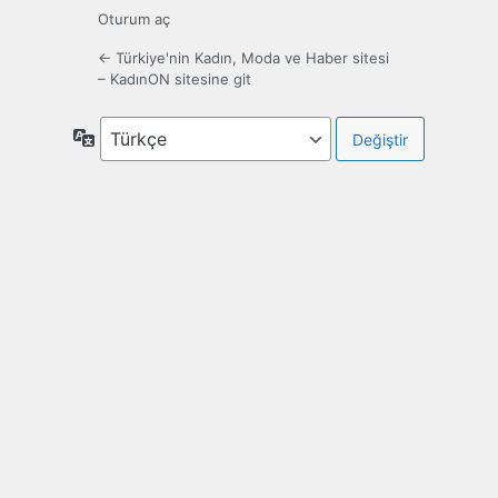
Oturum aç
← Türkiye'nin Kadın, Moda ve Haber sitesi
– KadınON sitesine git
Dil