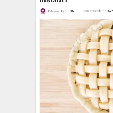
noktaları
Son güncelleme
24 
Ekleyen:
KadınON