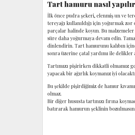
Tart hamuru nasıl yapılı
İlk önce pudra şekeri, elenmiş un ve ter
tereyağı kullanıldığı için yoğurmak zor 
parçalar halinde koyun. Bu malzemeler 
süre daha yoğurmaya devam edin. Tam
dinlendirin. Tart hamurunu kalıbın içine
sonra üzerine çatal yardımı ile delikler 
Tartımızı pişirirken dikkatli olmamız g
yapacak bir ağırlık koymanız iyi olacaktı
Bu şekilde pişirdiğimiz de hamur kıvamı
olmaz.
Bir diğer hususta tartınızı fırına koyma
batırarak hamurun şeklinin bozulmasını 