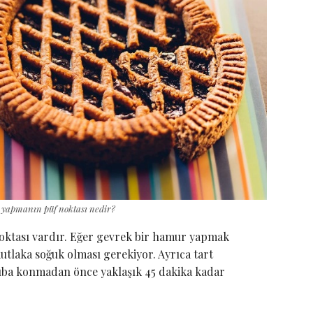
yapmanın püf noktası nedir?
oktası vardır. Eğer gevrek bir hamur yapmak
utlaka soğuk olması gerekiyor. Ayrıca tart
ıba konmadan önce yaklaşık 45 dakika kadar