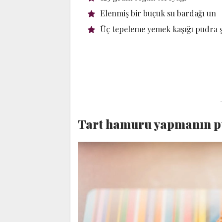
Elenmiş bir buçuk su bardağı un
Üç tepeleme yemek kaşığı pudra 
Tart hamuru yapmanın pü