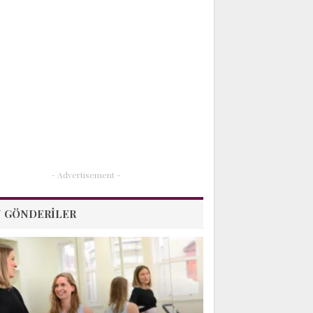
- Advertisement -
 GÖNDERILER