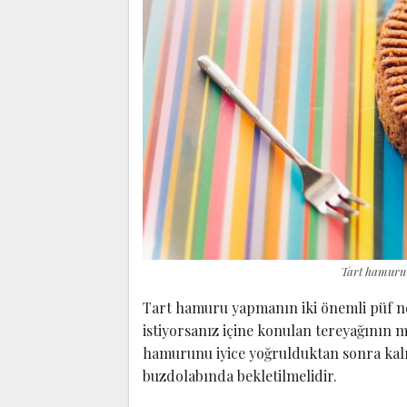
Tart hamuru 
Tart hamuru yapmanın iki önemli püf n
istiyorsanız içine konulan tereyağının m
hamurunu iyice yoğrulduktan sonra kal
buzdolabında bekletilmelidir.