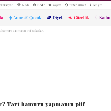
ekorasyon
Moda
Nedir
Yaşam
Yazarlarımız
İletişim
fa
Anne & Çocuk
Diyet
Güzellik
Kadın
rt hamuru yapmanın püf noktaları
ır? Tart hamuru yapmanın püf