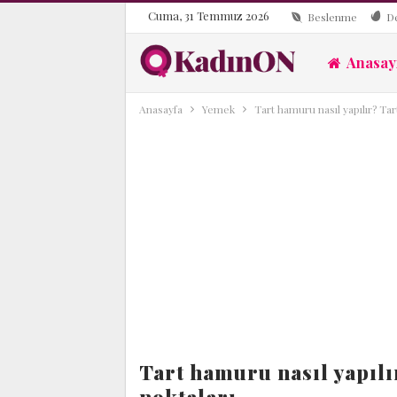
Cuma, 31 Temmuz 2026
Beslenme
D
Anasay
Anasayfa
Yemek
Tart hamuru nasıl yapılır? Ta
Tart hamuru nasıl yapıl