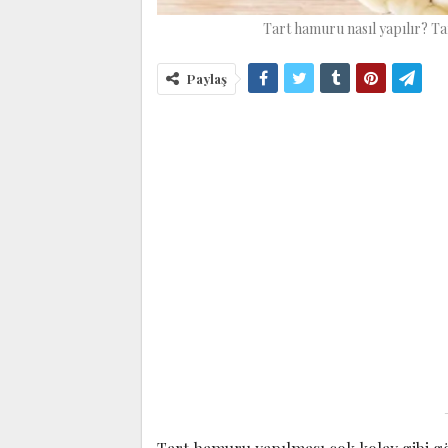
Tart hamuru nasıl yapılır? T
Paylaş