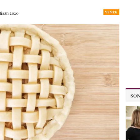
YEMEK
Nisan 2020
SON